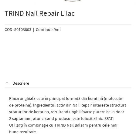
TRIND Nail Repair Lilac
COD: 50103803 | Continut: 9ml
Descriere
Placa unghiala este în principal formată din keratină (molecule
de proteina). Ingredientul activ din Nail Repair intareste structura
straturilor de keratina, rezultand unghii foarte puternice in doar
2 saptamani, atunci cand produsul este folosit zilnic. SFAT:
Utilizați în combinație cu TRIND Nail Balsam pentru cele mai
bune rezultate.