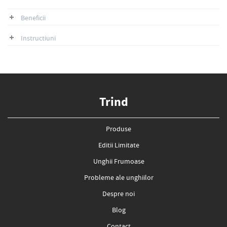
Beneficii
Instructiuni
Trind
Produse
Editii Limitate
Unghii Frumoase
Probleme ale unghiilor
Despre noi
Blog