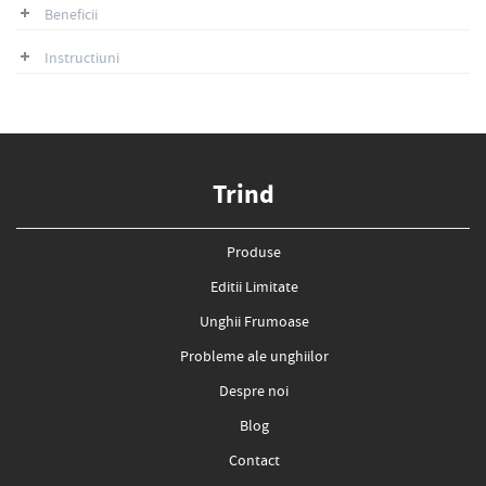
Beneficii
Instructiuni
Trind
Produse
Editii Limitate
Unghii Frumoase
Probleme ale unghiilor
Despre noi
Blog
Contact